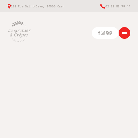
182 Rue Saint-Jean, 14000 Caen
02 31 83 79 44