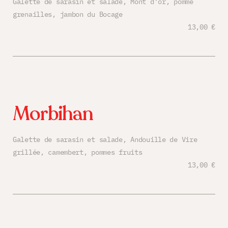
Galette de sarasin et salade, Mont d’or, pomme
grenailles, jambon du Bocage
13,00 €
Morbihan
Galette de sarasin et salade, Andouille de Vire
grillée, camembert, pommes fruits
13,00 €