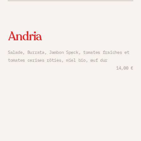
Andria
Salade, Burrata, Jambon Speck, tomates fraîches et
tomates cerises rôties, miel bio, œuf dur
14,00 €
Assiette de salade verte
3,50 €